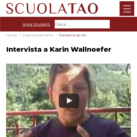
Area Studenti
Home
Approfondimenti
Parliamo di noi
Intervista a Karin Wallnoefer