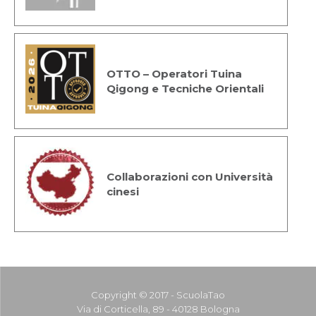
OTTO – Operatori Tuina
Qigong e Tecniche Orientali
Collaborazioni con Università
cinesi
Copyright © 2017 - ScuolaTao
Via di Corticella, 89 - 40128 Bologna