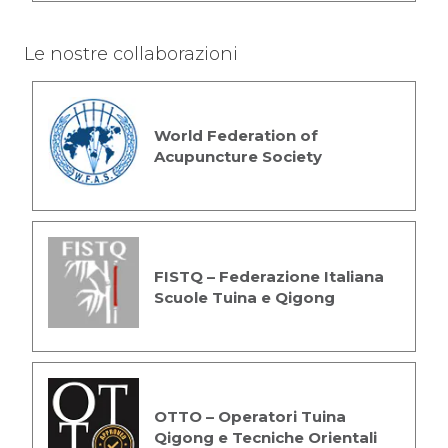
Le nostre collaborazioni
World Federation of
Acupuncture Society
FISTQ – Federazione Italiana
Scuole Tuina e Qigong
OTTO – Operatori Tuina
Qigong e Tecniche Orientali