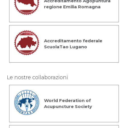
Accreditamento Agopuntura
regione Emilia Romagna
Accreditamento federale
ScuolaTao Lugano
Le nostre collaborazioni
World Federation of
Acupuncture Society