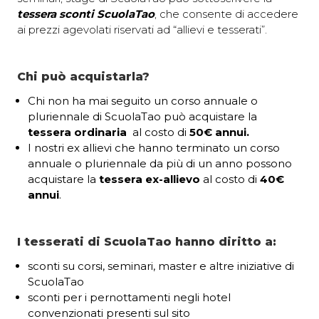
tessera sconti ScuolaTao
, che consente di accedere
ai prezzi agevolati riservati ad “allievi e tesserati”.
Chi può acquistarla?
Chi non ha mai seguito un corso annuale o
pluriennale di ScuolaTao può acquistare la
tessera ordinaria
al costo di
50€ annui.
I nostri ex allievi che hanno terminato un corso
annuale o pluriennale da più di un anno possono
acquistare la
tessera ex-allievo
al costo di
40€
annui
.
I tesserati di ScuolaTao hanno diritto a:
sconti su corsi, seminari, master e altre iniziative di
ScuolaTao
sconti per i pernottamenti negli hotel
convenzionati presenti sul sito