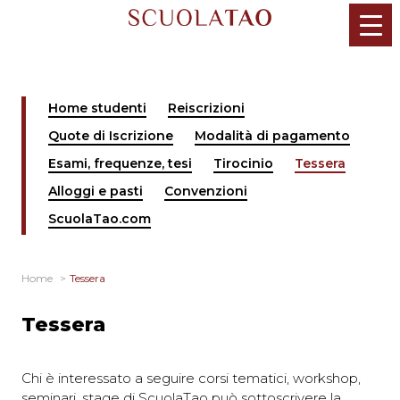
Salta
al
contenuto
Home studenti
Reiscrizioni
Quote di Iscrizione
Modalità di pagamento
Esami, frequenze, tesi
Tirocinio
Tessera
Alloggi e pasti
Convenzioni
ScuolaTao.com
Home
Tessera
Tessera
Chi è interessato a seguire corsi tematici, workshop,
seminari, stage di ScuolaTao può sottoscrivere la