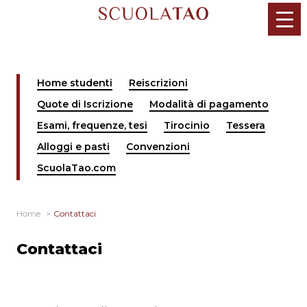
Salta
al
contenuto
Home studenti
Reiscrizioni
Quote di Iscrizione
Modalità di pagamento
Esami, frequenze, tesi
Tirocinio
Tessera
Alloggi e pasti
Convenzioni
ScuolaTao.com
Home
Contattaci
Contattaci