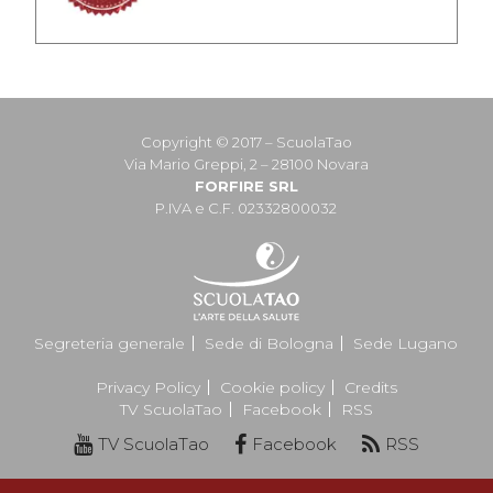
Copyright © 2017 – ScuolaTao
Via Mario Greppi, 2 – 28100 Novara
FORFIRE SRL
P.IVA e C.F. 02332800032
Segreteria generale
Sede di Bologna
Sede Lugano
Privacy Policy
Cookie policy
Credits
TV ScuolaTao
Facebook
RSS
TV ScuolaTao
Facebook
RSS