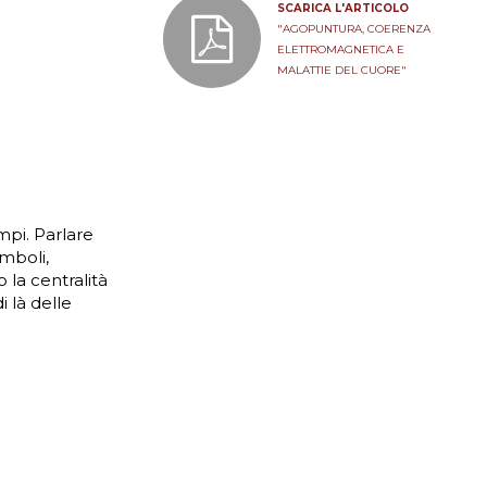
SCARICA L'ARTICOLO
"AGOPUNTURA, COERENZA
ELETTROMAGNETICA E
MALATTIE DEL CUORE"
mpi. Parlare
mboli,
 la centralità
i là delle
…