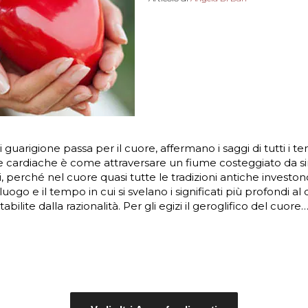
 guarigione passa per il cuore, affermano i saggi di tutti i te
e cardiache è come attraversare un fiume costeggiato da si
i, perché nel cuore quasi tutte le tradizioni antiche investono
 luogo e il tempo in cui si svelano i significati più profondi al d
abilite dalla razionalità. Per gli egizi il geroglifico del cuore