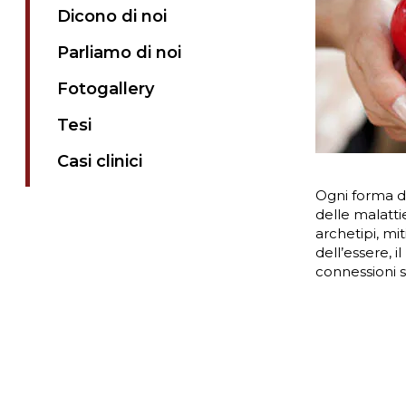
Dicono di noi
Parliamo di noi
Fotogallery
Tesi
Casi clinici
Ogni forma di
delle malatti
archetipi, mit
dell’essere, il
connessioni st