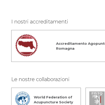
I nostri accreditamenti
Accreditamento Agopuntu
Romagna
Le nostre collaborazioni
World Federation of
Acupuncture Society