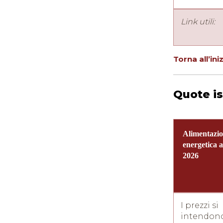
Link utili:
Torna all’ini
Quote is
Alimentazi
energetica a
2026
I prezzi si
intendono