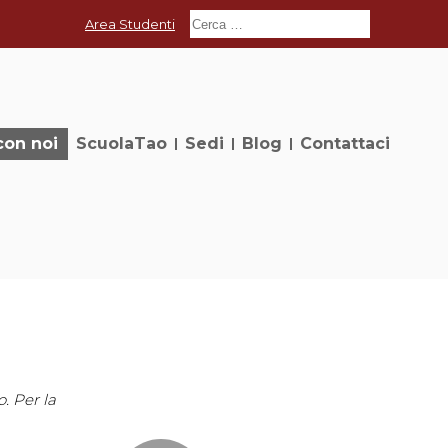
Area Studenti
con noi
ScuolaTao
Sedi
Blog
Contattaci
. Per la