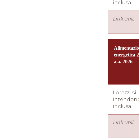
inclusa
Link utili:
Alimentazi
energetica 
a.a. 2026
I prezzi si
intendono
inclusa
Link utili: