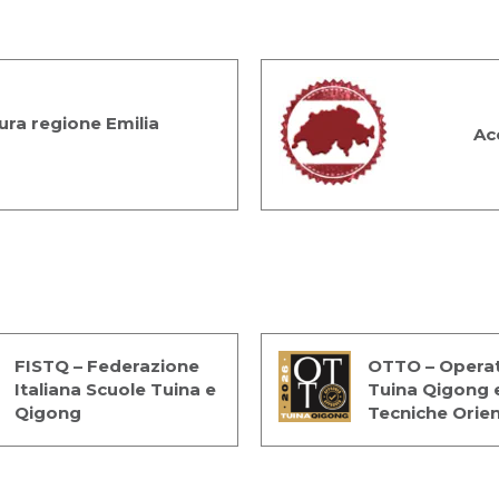
ra regione Emilia
Ac
FISTQ – Federazione
OTTO – Operat
Italiana Scuole Tuina e
Tuina Qigong 
Qigong
Tecniche Orien