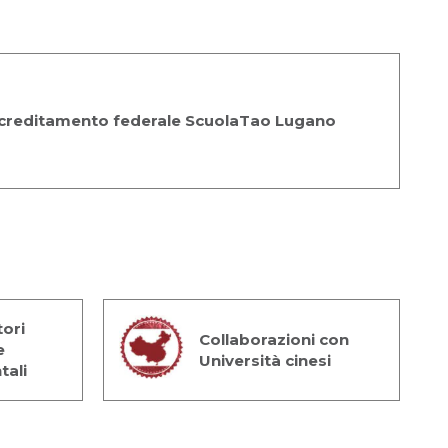
creditamento federale ScuolaTao Lugano
ori
Collaborazioni con
e
Università cinesi
tali