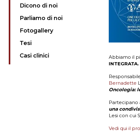
Dicono di noi
Parliamo di noi
Fotogallery
Tesi
Casi clinici
Abbiamo il p
INTEGRATA.
Responsabile 
Bernadette
L
Oncologia: le
Partecipano a
una condivis
Lesi con cui 
Vedi qui il p