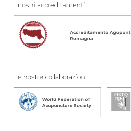
I nostri accreditamenti
Accreditamento Agopuntu
Romagna
Le nostre collaborazioni
World Federation of
Acupuncture Society