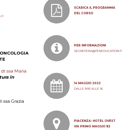
SCARICA IL PROGRAMMA
DEL CORSO
.it
PER INFORMAZIONI
SEGRETERIA@TENEDUCATION.IT
ONCOLOGIA
TE
e
dr.ssa Maria
ura in
14 MAGGIO 2022
DALLE 9:00 ALLE 16
r.ssa Grazia
PIACENZA: HOTEL OVEST
VIA PRIMO MAGGIO 82