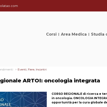
olatao.com
Corsi
Area Medica
Studia 
ondimenti
Eventi, Fiere, Incontri
gionale ARTOI: oncologia integrata
CORSO REGIONALE di ricerca e ter
in oncologia. ONCOLOGIA INTEGR
opportunità per la cura globale d