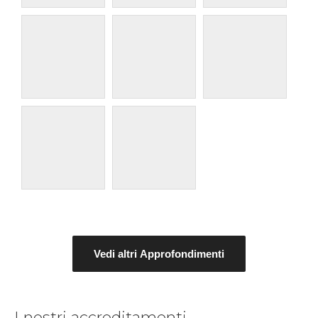
Vedi altri Approfondimenti
I nostri accreditamenti