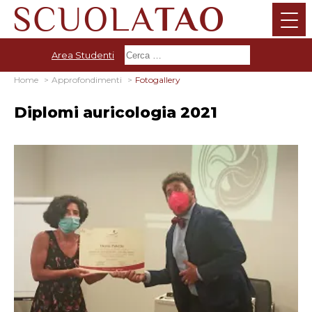
Area Studenti
Home
Approfondimenti
Fotogallery
Diplomi auricologia 2021