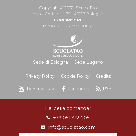
Copyright © 2017 - ScuolaTao
Via di Corticella, 89 - 40128 Bologna
FORFIRE SRL
P.IVA e C.F. 02332800032
Sede di Bologna
Sede Lugano
Privacy Policy
Cookie Policy
Credits
TV ScuolaTao
Facebook
RSS
Hai delle domande?
+39 051 4121205
info@scuolatao.com