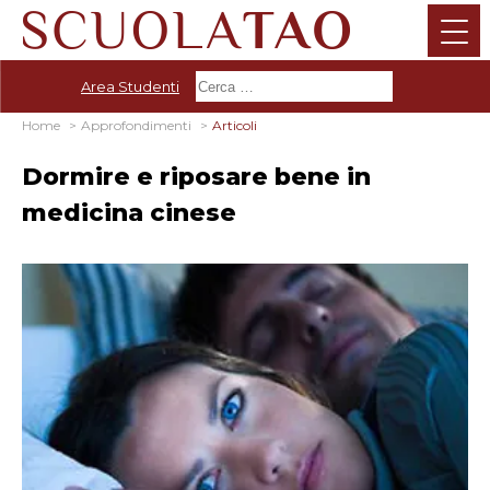
Area Studenti
Home
Approfondimenti
Articoli
Dormire e riposare bene in
medicina cinese