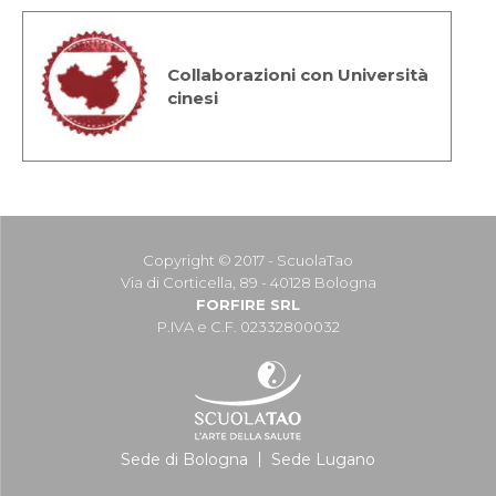
Collaborazioni con Università
cinesi
Copyright © 2017 - ScuolaTao
Via di Corticella, 89 - 40128 Bologna
FORFIRE SRL
P.IVA e C.F. 02332800032
Sede di Bologna
Sede Lugano