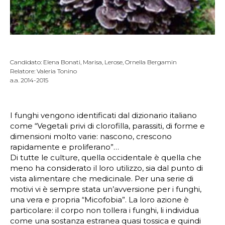
Candidato: Elena Bonati, Marisa, Lerose, Ornella Bergamin
Relatore: Valeria Tonino
a.a. 2014-2015
I funghi vengono identificati dal dizionario italiano
come “Vegetali privi di clorofilla, parassiti, di forme e
dimensioni molto varie: nascono, crescono
rapidamente e proliferano”…
Di tutte le culture, quella occidentale è quella che
meno ha considerato il loro utilizzo, sia dal punto di
vista alimentare che medicinale. Per una serie di
motivi vi è sempre stata un’avversione per i funghi,
una vera e propria “Micofobia”. La loro azione è
particolare: il corpo non tollera i funghi, li individua
come una sostanza estranea quasi tossica e quindi