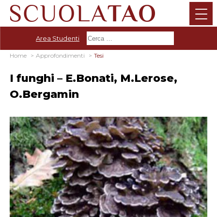
Area Studenti
Home
Approfondimenti
Tesi
I funghi – E.Bonati, M.Lerose,
O.Bergamin