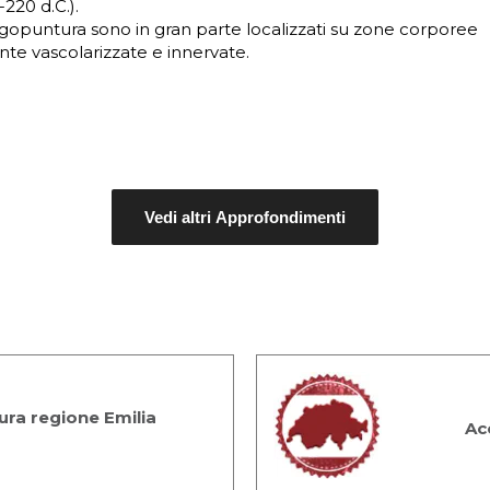
220 d.C.).
 agopuntura sono in gran parte localizzati su zone corporee
te vascolarizzate e innervate.
Vedi altri Approfondimenti
ra regione Emilia
Ac