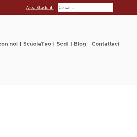
Area Studenti
con noi
ScuolaTao
Sedi
Blog
Contattaci