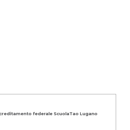
creditamento federale ScuolaTao Lugano