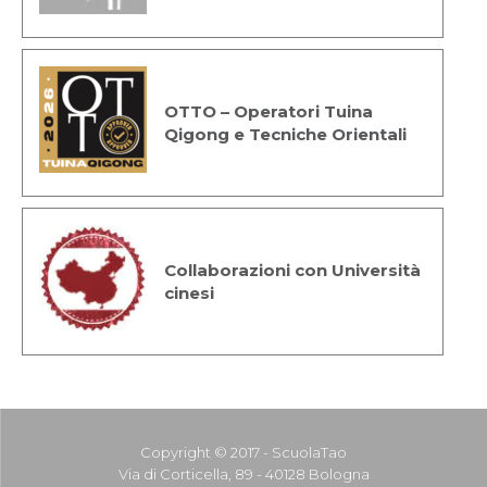
OTTO – Operatori Tuina
Qigong e Tecniche Orientali
Collaborazioni con Università
cinesi
Copyright © 2017 - ScuolaTao
Via di Corticella, 89 - 40128 Bologna