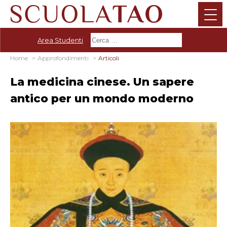
Area Studenti
Home
Approfondimenti
Articoli
La medicina cinese. Un sapere
antico per un mondo moderno