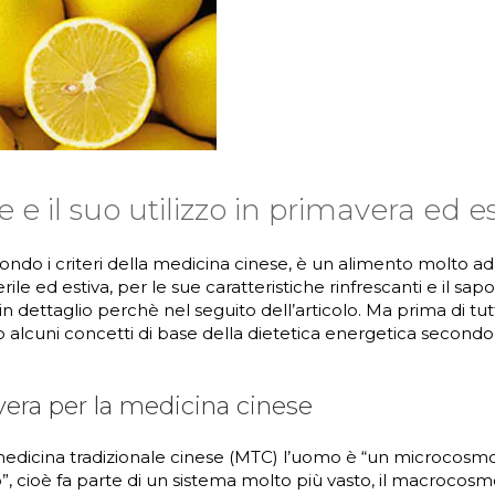
e e il suo utilizzo in primavera ed e
condo i criteri della medicina cinese, è un alimento molto ad
ile ed estiva, per le sue caratteristiche rinfrescanti e il sap
n dettaglio perchè nel seguito dell’articolo. Ma prima di tut
 alcuni concetti di base della dietetica energetica secondo
era per la medicina cinese
edicina tradizionale cinese (MTC) l’uomo è “un microcosmo
cioè fa parte di un sistema molto più vasto, il macrocosmo