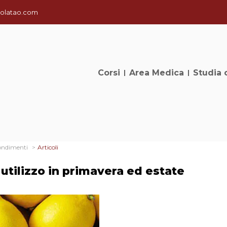
olatao.com
Corsi
Area Medica
Studia 
ondimenti
Articoli
utilizzo in primavera ed estate