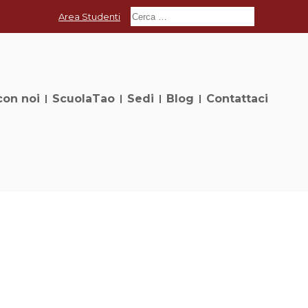
Area Studenti
con noi
ScuolaTao
Sedi
Blog
Contattaci