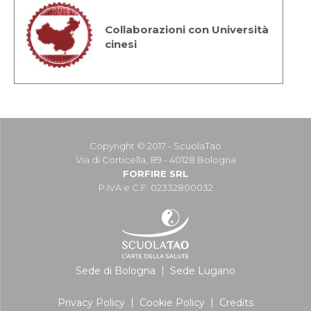
Collaborazioni con Università
cinesi
Copyright © 2017 - ScuolaTao
Via di Corticella, 89 - 40128 Bologna
FORFIRE SRL
P.IVA e C.F. 02332800032
Sede di Bologna
Sede Lugano
Privacy Policy
Cookie Policy
Credits