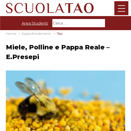
Area Studenti
Home
Approfondimenti
Tesi
Miele, Polline e Pappa Reale –
E.Presepi