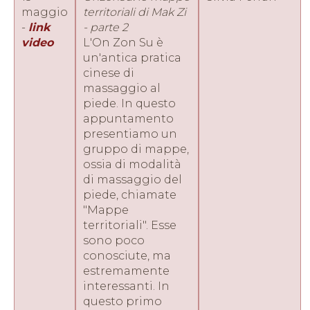
maggio
territoriali di Mak Zi
-
link
- parte 2
video
L'On Zon Su è
un'antica pratica
cinese di
massaggio al
piede. In questo
appuntamento
presentiamo un
gruppo di mappe,
ossia di modalità
di massaggio del
piede, chiamate
"Mappe
territoriali". Esse
sono poco
conosciute, ma
estremamente
interessanti. In
questo primo