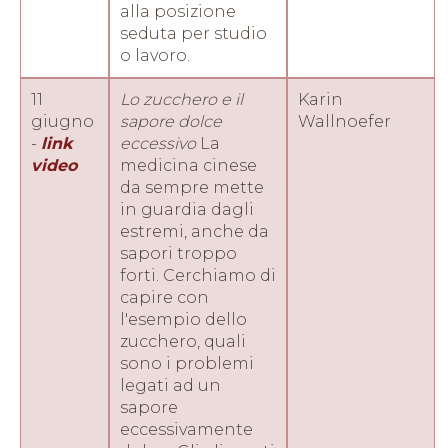
alla posizione
seduta per studio
o lavoro.
11
Lo zucchero e il
Karin
giugno
sapore dolce
Wallnoefer
-
link
eccessivo
La
video
medicina cinese
da sempre mette
in guardia dagli
estremi, anche da
sapori troppo
forti. Cerchiamo di
capire con
l'esempio dello
zucchero, quali
sono i problemi
legati ad un
sapore
eccessivamente