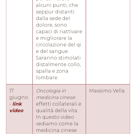
alcuni punti, che
seppur distanti
dalla sede del
dolore, sono
capaci di riattivare
e migliorare la
circolazione del qi
e del sangue.
Saranno stimolati
distalmente collo,
spalla e zona
lombare.
17
Oncologia in
Massimo Vella
giugno
medicina cinese
:
-
link
effetti collaterali e
video
qualità della vita.
In questo video
vediamo come la
medicina cinese