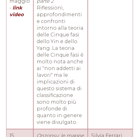
maggio
parte 2
-
link
Riflessioni,
video
approfondimenti
e confronti
intorno alla teoria
delle Cinque fasi
dello Yin e dello
Yang. La teoria
delle Cinque fasi è
molto nota anche
ai "non addetti ai
lavori" ma le
implicazioni di
questo sistema di
classificazione
sono molto più
profonde di
quanto in genere
viene divulgato.
15
Onzonsu: le mappe
Silvia Ferrari