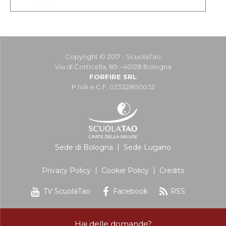
Copyright © 2017 - ScuolaTao
Via di Corticella, 89 - 40128 Bologna
FORFIRE SRL
P.IVA e C.F. 02332800032
Sede di Bologna
Sede Lugano
Privacy Policy
Cookie Policy
Credits
TV ScuolaTao
Facebook
RSS
Hai delle domande?