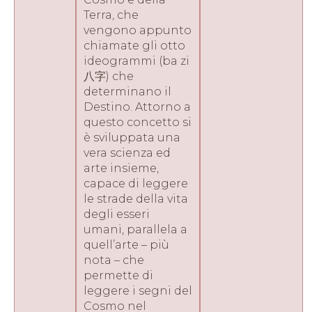
Terra, che
vengono appunto
chiamate gli otto
ideogrammi (ba zi
八字) che
determinano il
Destino. Attorno a
questo concetto si
è sviluppata una
vera scienza ed
arte insieme,
capace di leggere
le strade della vita
degli esseri
umani, parallela a
quell’arte – più
nota – che
permette di
leggere i segni del
Cosmo nel