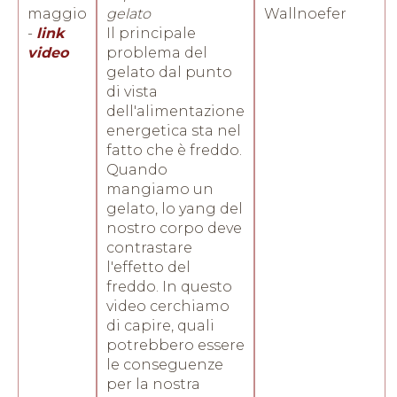
maggio
gelato
Wallnoefer
-
link
Il principale
video
problema del
gelato dal punto
di vista
dell'alimentazione
energetica sta nel
fatto che è freddo.
Quando
mangiamo un
gelato, lo yang del
nostro corpo deve
contrastare
l'effetto del
freddo. In questo
video cerchiamo
di capire, quali
potrebbero essere
le conseguenze
per la nostra