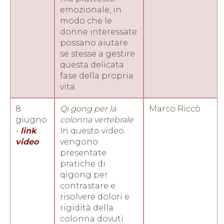
emozionale, in
modo che le
donne interessate
possano aiutare
se stesse a gestire
questa delicata
fase della propria
vita.
8
Qi gong per la
Marco Riccò
giugno
colonna vertebrale
-
link
In questo video
video
vengono
presentate
pratiche di
qigong per
contrastare e
risolvere dolori e
rigidità della
colonna dovuti