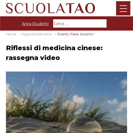
Area Studenti
Home
Approfondimenti
Eventi, Fiere, Incontri
Riflessi di medicina cinese:
rassegna video