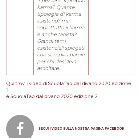
“spezzare” il proprio
karma? Quante
tipologie di karma
esistono? ma
soprattutto
il karma
è anche taoista
?
Grandi temi
esistenziali spiegati
con semplici parole
per chi desidera
ascoltare.
Qui trovi i video di ScuolaTao dal divano 2020 edizione
1
e ScuolaTao dal divano 2020 edizione 2
SEGUI I VIDEO SULLA NOSTRA PAGINA FACEBOOK