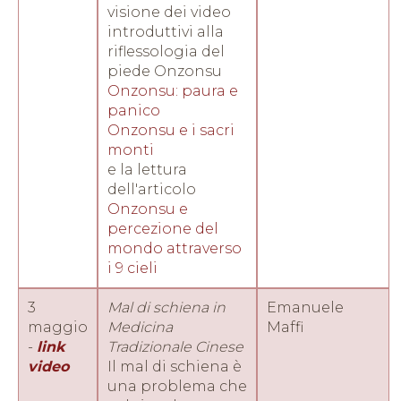
visione dei video
introduttivi alla
riflessologia del
piede Onzonsu
Onzonsu: paura e
panico
Onzonsu e i sacri
monti
e la lettura
dell'articolo
Onzonsu e
percezione del
mondo attraverso
i 9 cieli
3
Mal di schiena in
Emanuele
maggio
Medicina
Maffi
-
link
Tradizionale Cinese
video
Il mal di schiena è
una problema che