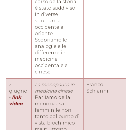
corso della storia
è stato suddiviso
in diverse
strutture a
occidente e
oriente.
Scopriamo le
analogie e le
differenze in
medicina
occidentale e
cinese.
2
La menopausa in
Franco
giugno
medicina cinese
Schianni
-
link
Parliamo della
video
menopausa
femminile non
tanto dal punto di
vista biochimico
ma piuttosto