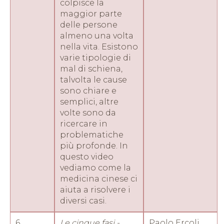
colpisce la
maggior parte
delle persone
almeno una volta
nella vita. Esistono
varie tipologie di
mal di schiena,
talvolta le cause
sono chiare e
semplici, altre
volte sono da
ricercare in
problematiche
più profonde. In
questo video
vediamo come la
medicina cinese ci
aiuta a risolvere i
diversi casi.
6
Le cinque fasi -
Paolo Ercoli