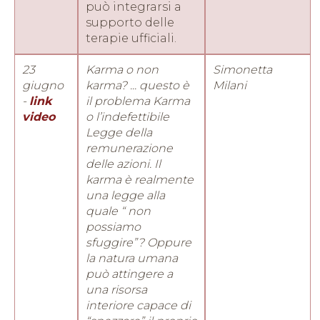
può integrarsi a
supporto delle
terapie ufficiali.
23
Karma o non
Simonetta
giugno
karma? ... questo è
Milani
-
link
il problema
Karma
video
o l’indefettibile
Legge della
remunerazione
delle azioni. Il
karma è realmente
una legge alla
quale “ non
possiamo
sfuggire”? Oppure
la natura umana
può attingere a
una risorsa
interiore capace di