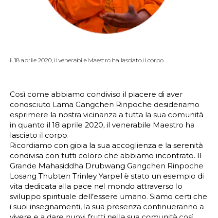
il 18 aprile 2020, il venerabile Maestro ha lasciato il corpo.
Così come abbiamo condiviso il piacere di aver
conosciuto Lama Gangchen Rinpoche desideriamo
esprimere la nostra vicinanza a tutta la sua comunità
in quanto il 18 aprile 2020, il venerabile Maestro ha
lasciato il corpo.
Ricordiamo con gioia la sua accoglienza e la serenità
condivisa con tutti coloro che abbiamo incontrato. Il
Grande Mahasiddha Drubwang Gangchen Rinpoche
Losang Thubten Trinley Yarpel è stato un esempio di
vita dedicata alla pace nel mondo attraverso lo
sviluppo spirituale dell’essere umano. Siamo certi che
i suoi insegnamenti, la sua presenza continueranno a
vivere e a dare nuovi frutti nella sua comunità così