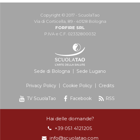
Copyright © 2017 - ScuolaTao
Via di Corticella, 89 - 40128 Bologna
FORFIRE SRL
P.IVA e C.F. 02332800032
Sede di Bologna
Sede Lugano
Privacy Policy
Cookie Policy
Credits
TV ScuolaTao
Facebook
RSS
Hai delle domande?
+39 051 4121205
info@scuolatao.com