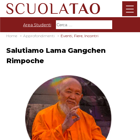
Area Studenti
Home
Approfondimenti
Eventi, Fiere, Incontri
Salutiamo Lama Gangchen
Rimpoche