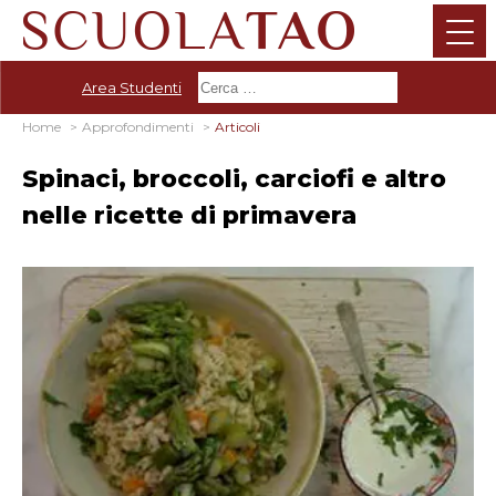
Area Studenti
Home
Approfondimenti
Articoli
Spinaci, broccoli, carciofi e altro
nelle ricette di primavera