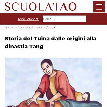
Area Studenti
Home
Approfondimenti
Articoli
Storia del Tuina dalle origini alla
dinastia Tang