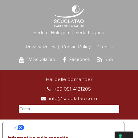
Sede di Bologna
Sede Lugano
Privacy Policy
Cookie Policy
Credits
TV ScuolaTao
Facebook
RSS
Hai delle domande?
+39 051 4121205
info@scuolatao.com
Le tue preferenze relative alla privacy
Informativa sulla raccolta