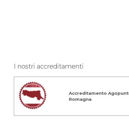
I nostri accreditamenti
Accreditamento Agopuntu
Romagna