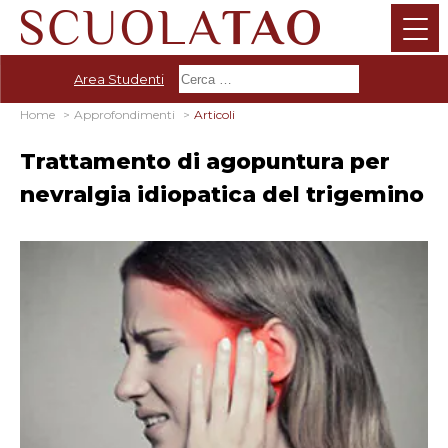
Area Studenti
Home
Approfondimenti
Articoli
Trattamento di agopuntura per
nevralgia idiopatica del trigemino