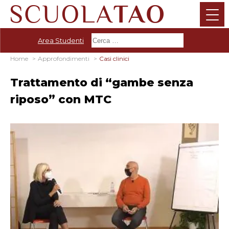
Area Studenti
Home
Approfondimenti
Casi clinici
Trattamento di “gambe senza
riposo” con MTC