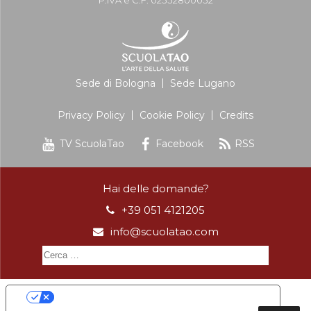
Sede di Bologna
Sede Lugano
Privacy Policy
Cookie Policy
Credits
TV ScuolaTao
Facebook
RSS
Hai delle domande?
+39 051 4121205
info@scuolatao.com
Le tue preferenze relative alla privacy