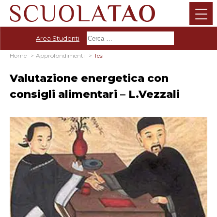
Area Studenti
Home
Approfondimenti
Tesi
Valutazione energetica con
consigli alimentari – L.Vezzali