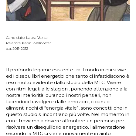
Candidato: Laura Vezzali
Relatore: Karin Wallnoefer
a.a. 2011-2012
Il profondo legame esistente tra il modo in cui si vive
ed i disequilibri energetici che tanto ci infastidiscono è
reso molto evidente dallo studio della MTC. Vivere
con ritmi legati alle stagioni, ponendo attenzione alla
nostra interiorità, curando i nostri pensieri, non
facendoci travolgere dalle emozioni, cibarsi di
alimenti ricchi di “energia vitale”, sono concetti che in
questo studio si incontrano più volte. Nel momento in
cui ci troviamo a dovere affrontare un percorso per
risolvere un disequilibrio energetico, l’alimentazione
secondo la MTC ci viene nuovamente in aiuto