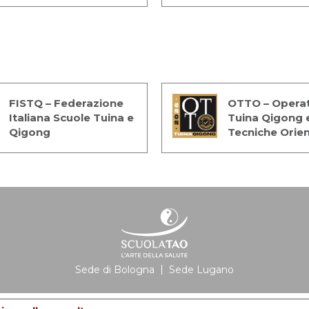
FISTQ – Federazione
OTTO – Operat
Italiana Scuole Tuina e
Tuina Qigong 
Qigong
Tecniche Orien
Sede di Bologna
Sede Lugano