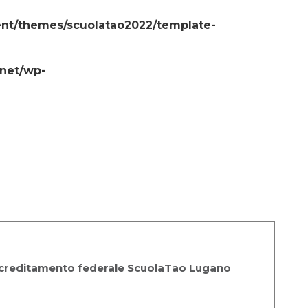
ent/themes/scuolatao2022/template-
-net/wp-
creditamento federale ScuolaTao Lugano