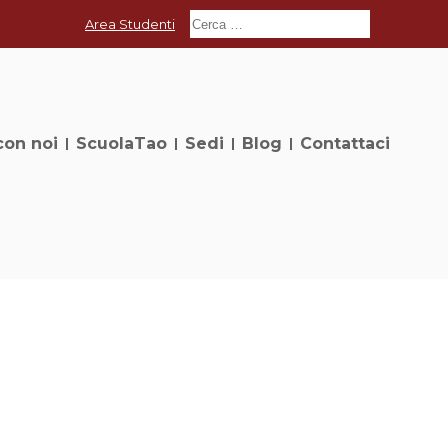
Area Studenti
con noi
ScuolaTao
Sedi
Blog
Contattaci