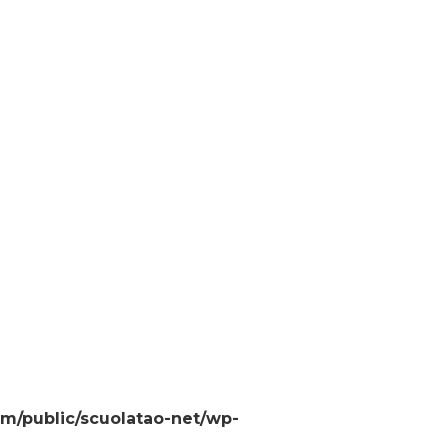
m/public/scuolatao-net/wp-