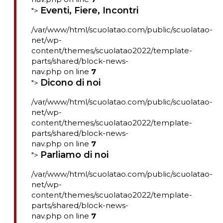
Eventi, Fiere, Incontri
">
/var/www/html/scuolatao.com/public/scuolatao-
net/wp-
content/themes/scuolatao2022/template-
parts/shared/block-news-
nav.php on line
7
Dicono di noi
">
/var/www/html/scuolatao.com/public/scuolatao-
net/wp-
content/themes/scuolatao2022/template-
parts/shared/block-news-
nav.php on line
7
Parliamo di noi
">
/var/www/html/scuolatao.com/public/scuolatao-
net/wp-
content/themes/scuolatao2022/template-
parts/shared/block-news-
nav.php on line
7