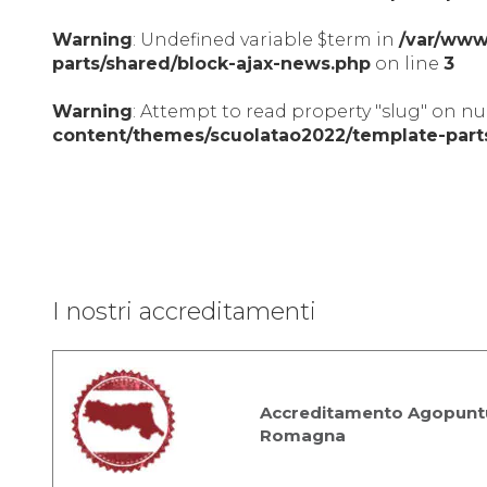
Warning
: Undefined variable $term in
/var/www
parts/shared/block-ajax-news.php
on line
3
Warning
: Attempt to read property "slug" on nu
content/themes/scuolatao2022/template-part
I nostri accreditamenti
Accreditamento Agopuntu
Romagna