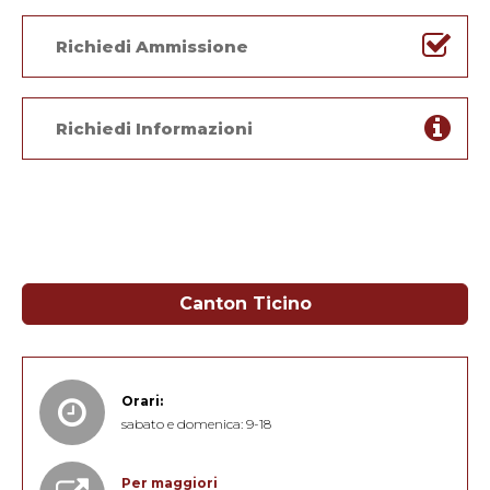
Richiedi Ammissione
Richiedi Informazioni
Canton Ticino
Orari:
sabato e domenica: 9-18
Per maggiori