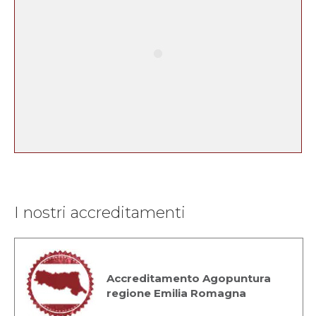
I nostri accreditamenti
Accreditamento Agopuntura
regione Emilia Romagna
www.elisarossi.info