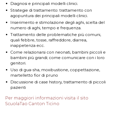
Diagnosi e principali modelli clinici.
Strategie di trattamento: trattamento con
agopuntura dei principali modelli clinici.
Inserimento e stimolazione degli aghi, scelta del
numero di aghi, tempo e frequenza.
Trattamento delle problematiche più comuni,
quali febbre, tosse, raffreddore, diarrea,
inappetenza ecc.
Come relazionarsi con neonati, bambini piccoli e
bambini più grandi; come comunicare con i loro
genitori.
Uso di gua-sha, moxibustione, coppettazione,
martelletto fior di pruno
Discussione di case history, trattamento di piccoli
pazienti
Per maggiori informazioni visita il sito
ScuolaTao Canton Ticino