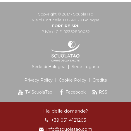
Copyright © 2017 - ScuolaTao
Via di Corticella, 89 - 40128 Bologna
FORFIRE SRL
P.IVA e C.F. 02332800032
Sede di Bologna
Sede Lugano
Privacy Policy
Cookie Policy
Credits
TV ScuolaTao
Facebook
RSS
Hai delle domande?
+39 051 4121205
info@scuolatao.com