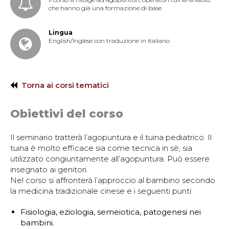
che hanno già una formazione di base
Lingua
English/Inglese con traduzione in italiano
Torna ai corsi tematici
Obiettivi del corso
Il seminario tratterà l’agopuntura e il tuina pediatrico. Il
tuina è molto efficace sia come tecnica in sè, sia
utilizzato congiuntamente all’agopuntura. Può essere
insegnato ai genitori.
Nel corso si affronterà l’approccio al bambino secondo
la medicina tradizionale cinese e i seguenti punti:
Fisiologia, eziologia, semeiotica, patogenesi nei
bambini.