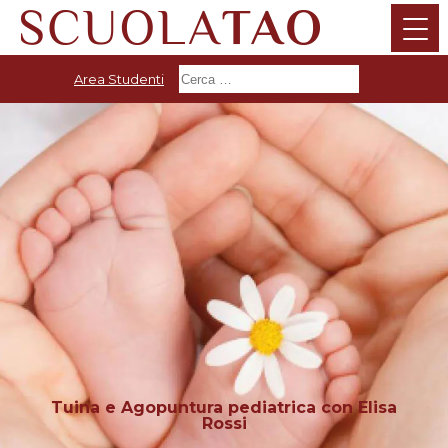
Area Studenti
Tuina e Agopuntura pediatrica con Elisa
Rossi