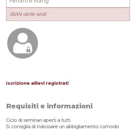
Ferraro e Wang
tel:
IBAN delle sedi
e-mail:
third73@hotmail.it
Iscrizione allievi registrati
Requisiti e informazioni
Ciclo di seminari aperti a tutti
Si consiglia di indossare un abbigliamento comodo