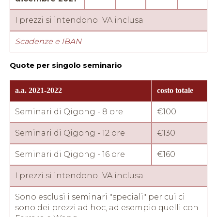
Massoterapia
Qi
I prezzi si intendono IVA inclusa
Gong dinamico
Scadenze e IBAN
Quote per singolo seminario
a.a. 2021-2022
costo totale
tel:
Seminari di Qigong - 8 ore
€100
e-mail:
marcomazzari2011@gmail.com
Seminari di Qigong - 12 ore
€130
Seminari di Qigong - 16 ore
€160
I prezzi si intendono IVA inclusa
Sono esclusi i seminari "speciali" per cui ci
sono dei prezzi ad hoc, ad esempio quelli con