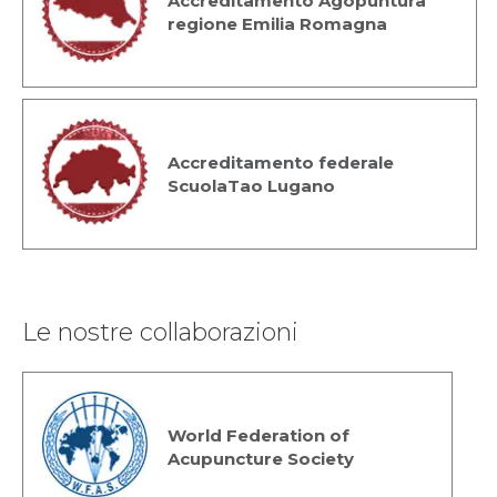
Accreditamento Agopuntura
regione Emilia Romagna
Accreditamento federale
ScuolaTao Lugano
Le nostre collaborazioni
World Federation of
Acupuncture Society