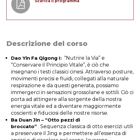
Scarica il programma
Descrizione del corso
Dao Yin Fa Qigong I:
“Nutrire la Via” e
“Conservare il Principio Vitale”, è ciò che
insegnano i testi classici cinesi. Attraverso posture,
movimenti precisi e fluidi, collegati alla naturale
respirazione e da questi generata, possiamo
immergerci in sensazioni grossolane e sottili. Ciò ci
porta ad attingere alla sorgente della nostra
energia vitale ed a diventare maggiormente
coscienti e fiduciosi delle nostre risorse.
Ba Duan Jin – “Otto pezzi di
broccato”
.
Sequenza classica di otto esercizi utili
a preservare il Jing e permettere all’essenza di