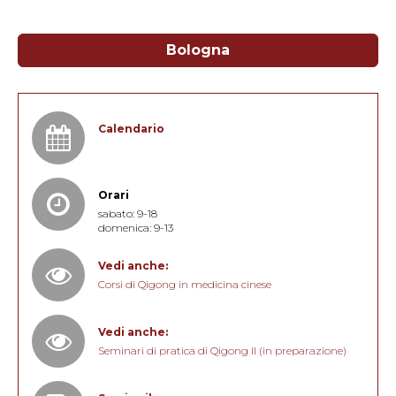
Bologna
Calendario
Orari
sabato: 9-18
domenica: 9-13
Vedi anche:
Corsi di Qigong in medicina cinese
Vedi anche:
Seminari di pratica di Qigong II (in preparazione)