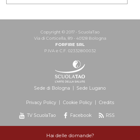
Copyright © 2017 - ScuolaTao
Via di Corticella, 89 - 40128 Bologna
FORFIRE SRL
P.IVA e C.F. 02332800032
Sede di Bologna
Sede Lugano
Privacy Policy
Cookie Policy
Credits
TV ScuolaTao
Facebook
RSS
Hai delle domande?