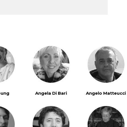
oung
Angela Di Bari
Angelo Matteucci