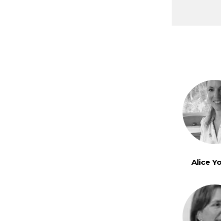
Alice Y