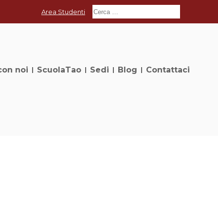
Area Studenti
con noi
ScuolaTao
Sedi
Blog
Contattaci