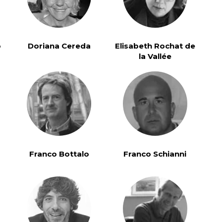
o
Doriana Cereda
Elisabeth Rochat de
la Vallée
l
Franco Bottalo
Franco Schianni
Medicina Tradizionale