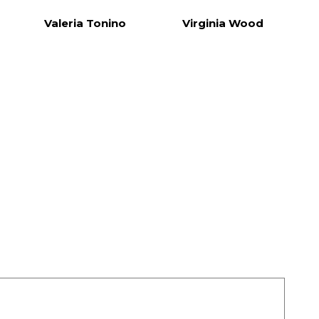
Valeria Tonino
Virginia Wood
Acupuncture Academy