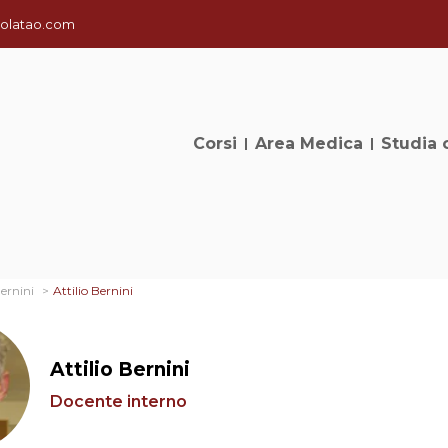
olatao.com
Corsi
Area Medica
Studia 
Bernini
Attilio Bernini
Attilio Bernini
Docente interno