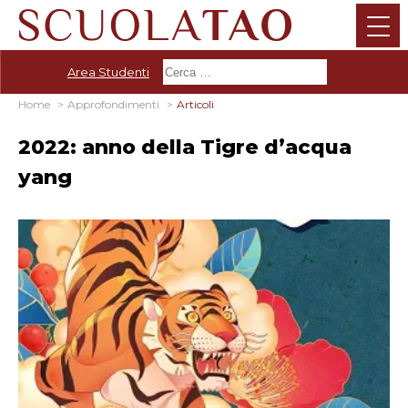
Area Studenti
Home
Approfondimenti
Articoli
2022: anno della Tigre d’acqua
yang