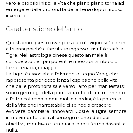
vero e proprio inizio: la Vita che piano piano torna ad
emergere dalle profondità della Terra dopo il riposo
invernale.
Caratteristiche dell’anno
Quest’anno questo risveglio sarà più “vigoroso” che in
altri anni poiché a fare il suo ingresso trionfale sarà la
Tigre. Nell’astrologia cinese questo animale è
considerato tra i più potenti e maestosi, simbolo di
forza, tenacia, coraggio.
La Tigre è associata all’elemento Legno Yang, che
rappresenta per eccellenza l’esplosione della vita,
che dalle profondità sale verso l’alto per manifestarsi:
sono i germogli della primavera che da un momento
all’altro colorano alberi, prati e giardini, è la potenza
della Vita che inarrestabile ci spinge a crescere,
evolvere, cambiare, rinnovarci. Così è la Tigre: sempre
in movimento, tesa al conseguimento dei suoi
obiettivi, impulsiva e temeraria, non si ferma davanti a
nulla.