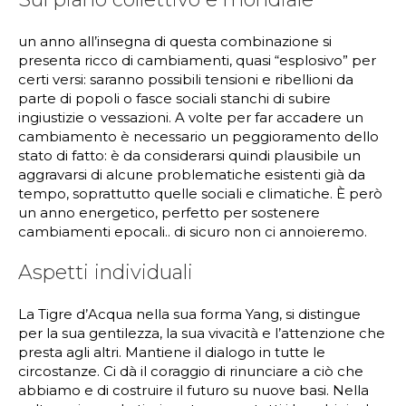
un anno all’insegna di questa combinazione si
presenta ricco di cambiamenti, quasi “esplosivo” per
certi versi: saranno possibili tensioni e ribellioni da
parte di popoli o fasce sociali stanchi di subire
ingiustizie o vessazioni. A volte per far accadere un
cambiamento è necessario un peggioramento dello
stato di fatto: è da considerarsi quindi plausibile un
aggravarsi di alcune problematiche esistenti già da
tempo, soprattutto quelle sociali e climatiche. È però
un anno energetico, perfetto per sostenere
cambiamenti epocali.. di sicuro non ci annoieremo.
Aspetti individuali
La Tigre d’Acqua nella sua forma Yang, si distingue
per la sua gentilezza, la sua vivacità e l’attenzione che
presta agli altri. Mantiene il dialogo in tutte le
circostanze. Ci dà il coraggio di rinunciare a ciò che
abbiamo e di costruire il futuro su nuove basi. Nella