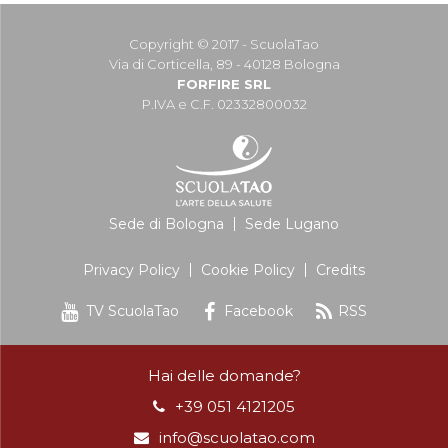
Copyright © 2017 - ScuolaTao
Via di Corticella, 89 - 40128 Bologna
FORFIRE SRL
P.IVA e C.F. 02332800032
Sede di Bologna
Sede Lugano
Privacy Policy
Cookie Policy
Credits
TV ScuolaTao
Facebook
RSS
Hai delle domande?
+39 051 4121205
info@scuolatao.com