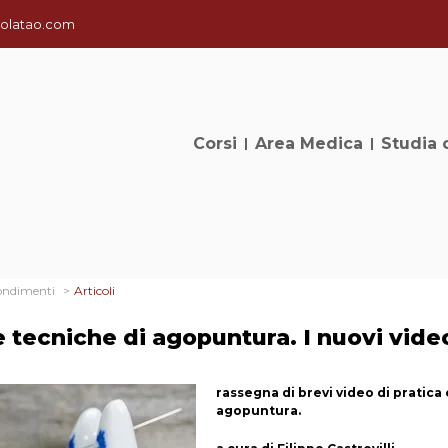
olatao.com
Corsi
Area Medica
Studia 
ondimenti
Articoli
e tecniche di agopuntura. I nuovi vide
rassegna di brevi video di pratica
agopuntura.