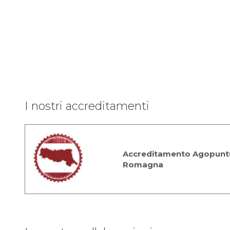
I nostri accreditamenti
Accreditamento Agopuntu
Romagna