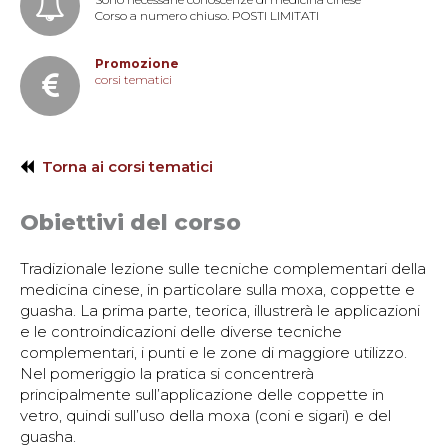
Corso a numero chiuso. POSTI LIMITATI
Promozione
corsi tematici
Torna ai corsi tematici
Obiettivi del corso
Tradizionale lezione sulle tecniche complementari della
medicina cinese, in particolare sulla moxa, coppette e
guasha. La prima parte, teorica, illustrerà le applicazioni
e le controindicazioni delle diverse tecniche
complementari, i punti e le zone di maggiore utilizzo.
Nel pomeriggio la pratica si concentrerà
principalmente sull’applicazione delle coppette in
vetro, quindi sull’uso della moxa (coni e sigari) e del
guasha.