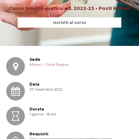
Corso teorico-pratico ed. 2022-23 • Posti limitati
Iscriviti al corso
Sede
Milano – Corte Regina
Data
27 novembre 2022
Durata
1 giorno – 8 ore
Requisiti
Sono necessarie conoscenze di medicina cinese