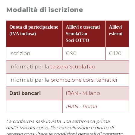
Modalità di iscrizione
Quota di partecipazione
Allievi e tesserati
Allievi
(IVA inclusa)
ScuolaTao
esterni
Soci OTTO
Iscrizioni
€ 90
€ 120
Informati per la
tessera ScuolaTao
Informati per la
promozione corsi tematici
Dati bancari
IBAN - Milano
IBAN - Roma
La conferma sarà inviata una settimana prima
dell’inizio del corso. Per cancellazione e diritto di
recesso consultare le condizioni generali di contratto.