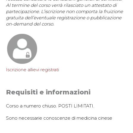
Al termine del corso verrà rilasciato un attestato di
partecipazione. L’iscrizione non comporta la fruizione
gratuita dell’eventuale registrazione o pubblicazione
on-demand del corso.
Iscrizione allievi registrati
www.paolercoli.org
Requisiti e informazioni
Corso a numero chiuso. POSTI LIMITATI.
e-mail:
mail@paoloercoli.org
Sono necessarie conoscenze di medicina cinese