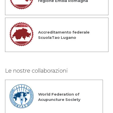
regione Emilia Romagna
Accreditamento federale
ScuolaTao Lugano
Le nostre collaborazioni
World Federation of
Acupuncture Society