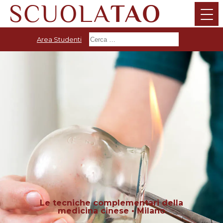
Area Studenti
Le tecniche complementari della
medicina cinese • Milano