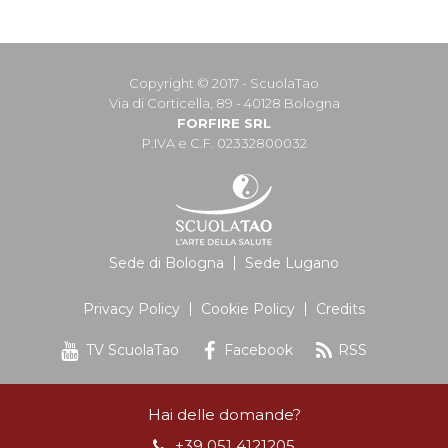
Copyright © 2017 - ScuolaTao
Via di Corticella, 89 - 40128 Bologna
FORFIRE SRL
P.IVA e C.F. 02332800032
Sede di Bologna
Sede Lugano
Privacy Policy
Cookie Policy
Credits
TV ScuolaTao
Facebook
RSS
Hai delle domande?
+39 051 4121205