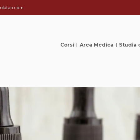
olatao.com
Corsi
Area Medica
Studia 