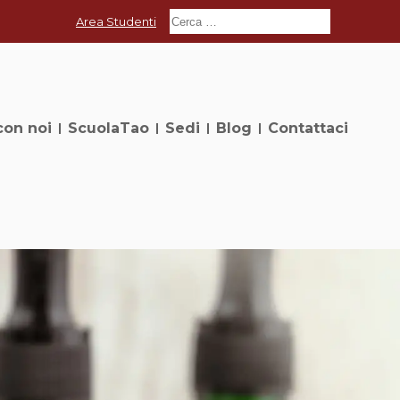
Area Studenti
con noi
ScuolaTao
Sedi
Blog
Contattaci