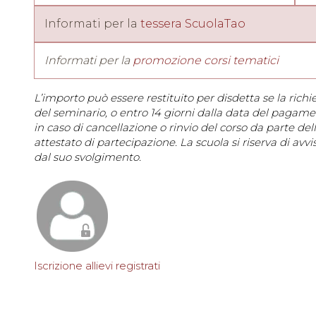
Informati per la
tessera ScuolaTao
Informati per la
promozione corsi tematici
L’importo può essere restituito per disdetta se la richi
del seminario, o entro 14 giorni dalla data del pagam
in caso di cancellazione o rinvio del corso da parte del
attestato di partecipazione. La scuola si riserva di av
dal suo svolgimento.
Iscrizione allievi registrati