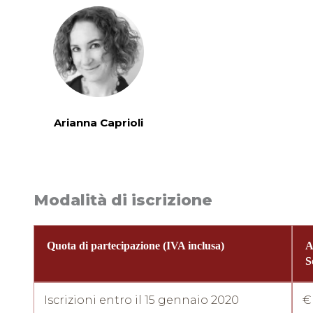
Arianna Caprioli
Modalità di iscrizione
Quota di partecipazione (IVA inclusa)
A
S
Iscrizioni entro il 15 gennaio 2020
€