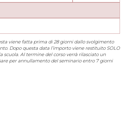
esta viene fatta prima di 28 giorni dallo svolgimento
ento. Dopo questa data l’importo viene restituito SOLO
la scuola. Al termine del corso verrà rilasciato un
visare per annullamento del seminario entro 7 giorni