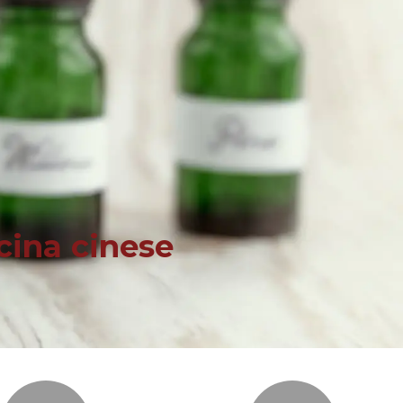
icina cinese