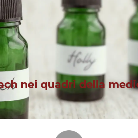
 Bach nei quadri della med