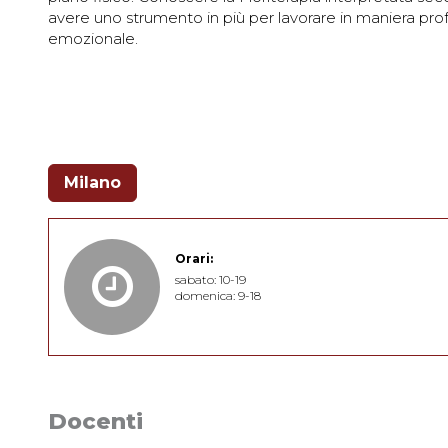
avere uno strumento in più per lavorare in maniera profo
emozionale.
Milano
Orari:
sabato: 10-19
domenica: 9-18
Docenti